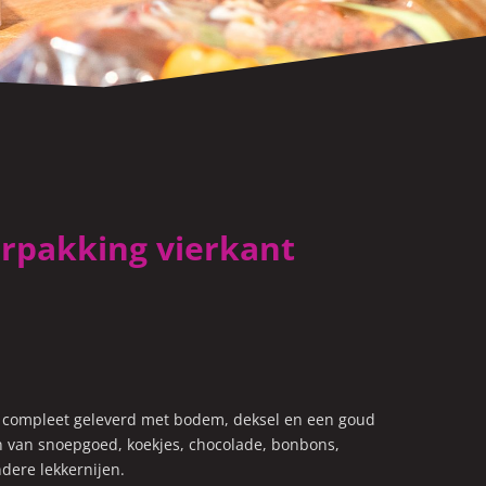
rpakking vierkant
t compleet geleverd met bodem, deksel en een goud
en van snoepgoed, koekjes, chocolade, bonbons,
dere lekkernijen.