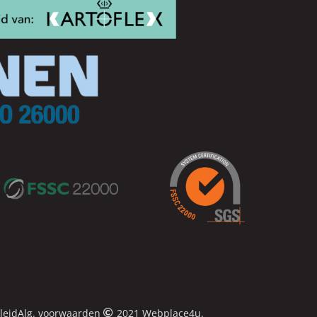
leid
Alg. voorwaarden
2021 Webplace4u.