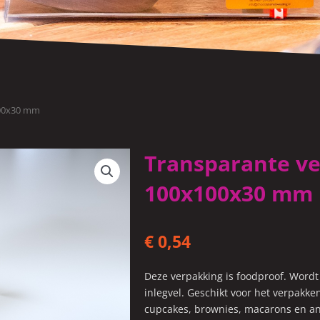
100x30 mm
Transparante ve
100x100x30 mm
€
0,54
Deze verpakking is foodproof. Word
inlegvel. Geschikt voor het verpakk
cupcakes, brownies, macarons en an