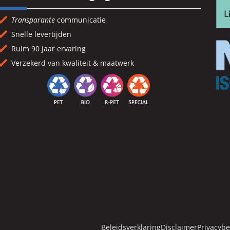
Transparante
communicatie
Snelle levertijden
Ruim 90 jaar ervaring
Verzekerd van kwaliteit & maatwerk
Beleidsverklaring
Disclaimer
Privacybe