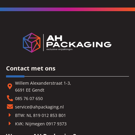
Contact met ons
Willem Alexanderstraat 1-3,
6691 EE Gendt
085 76 07 650
service@ahpackaging.nl
BTW: NL 819 012 853 B01
KVK: Nijmegen 0917 9373