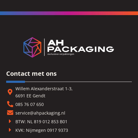
Contact met ons
Willem Alexanderstraat 1-3,
6691 EE Gendt
085 76 07 650
service@ahpackaging.nl
BTW: NL 819 012 853 B01
KVK: Nijmegen 0917 9373